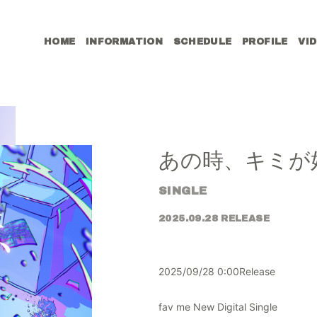
HOME
INFORMATION
SCHEDULE
PROFILE
VI
あの時、キミが
SINGLE
2025.09.28 RELEASE
2025/09/28 0:00Release
fav me New Digital Single