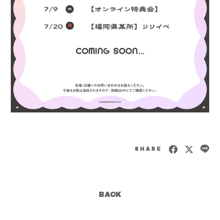
SHARE
BACK