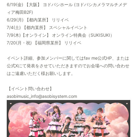
6/19(金) 【大阪】 ヨドバシホール (ヨドバシカメラマルチメデ
ィア梅田B2F)
6/29(月) 【都内某所】 リリイベ
7/4(土) 【都内某所】 スペシャルイベント
7/9(木)【オンライン】 オンライン特典会（SUKISUKI）
7/20(月・祝) 【福岡県某所】 リリイベ
イベント詳細、参加メンバーに関してはfav me公式HP、または
公式Xにて発表をさせていただきますのでお会場への問い合わせ
はご遠慮いただく様お願いします。
【イベント問い合わせ】
asobimusic_info@asobisystem.com