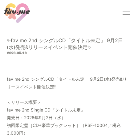
HOME
INFORMATION
✨fav me 2nd シングルCD「タイトル未定」 9月2日
SCHEDULE
PROFILE
(水)発売&リリースイベント開催決定✨
2026.05.18
VIDEO
DISCOGRAPHY
BLOG
MOVIE
fav me 2nd シングルCD「タイトル未定」 9月2日(水)発売&リ
リースイベント開催決定❗️
＜リリース概要＞
fav me 2nd Single CD『タイトル未定』
無料会員登録
ログイン
発売日：2026年9月2日（水）
初回限定盤［CD+豪華ブックレット］（PSF-10004／税込
3,000円）