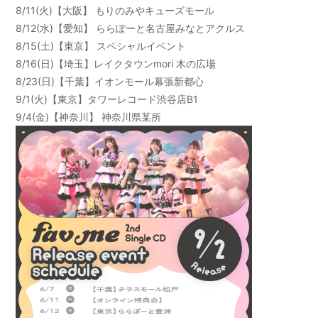
8/11(火)【大阪】 もりのみやキューズモール
8/12(水)【愛知】 ららぽーと名古屋みなとアクルス
8/15(土)【東京】 スペシャルイベント
8/16(日)【埼玉】レイクタウンmori 木の広場
8/23(日)【千葉】イオンモール幕張新都心
9/1(火)【東京】タワーレコード渋谷店B1
9/4(金)【神奈川】 神奈川県某所