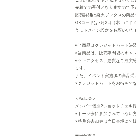
先着での受付となりますので予
応募詳細は楽天ブックスの商品
QRコードは7月2日（木）にドメイン
うにドメイン設定をお願いいた
※当商品はクレジットカード決
※当商品は、販売期間後のキャ
※不正アクセス、悪質なご注文
ます。
また、イベント実施後の商品受
※クレジットカードをお持ちで
＜特典会＞
メンバー個別2ショットチェキ
※トーク会に参加されていない
※特典会参加券は当日会場にて