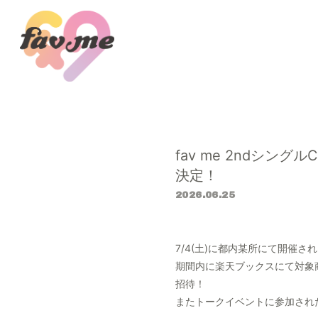
fav me 2ndシ
決定！
2026.06.25
7/4(土)に都内某所にて開催
期間内に楽天ブックスにて対象
招待！
またトークイベントに参加され