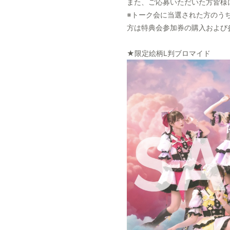
また、ご応募いただいた方皆様
※トーク会に当選された方のう
方は特典会参加券の購入および
★限定絵柄L判ブロマイド