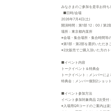
みなさまのご参加を是非お待ち
■日時/会場
2026年7月4日(土)
開演時間：第1部 12：00 / 第2部
場所：東京都内某所
※会場・集合場所・集合時間等
※第1部・第2部を選択いただ
※2次販売でご購入頂いた方の
■イベント内容
トークイベント＆特典会
トークイベント：メンバーによ
特典会：メンバー個別2ショッ
■イベント参加方法
イベント参加対象商品 2次受付：6月
※入場用QRコードのご案内は