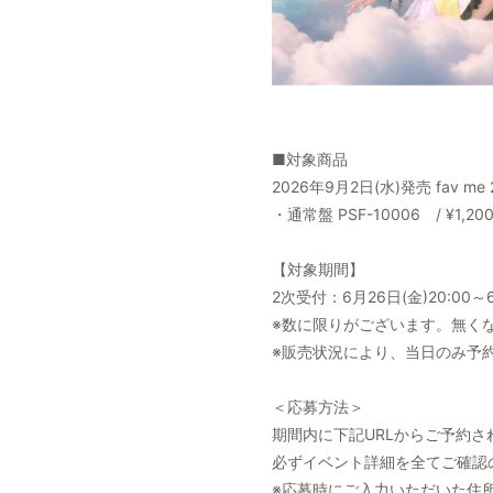
■対象商品
2026年9月2日(水)発売 fav m
・通常盤 PSF-10006 / ¥1,200
【対象期間】
2次受付：6月26日(金)20:00～6
※数に限りがございます。無く
※販売状況により、当日のみ予
＜応募方法＞
期間内に下記URLからご予約
必ずイベント詳細を全てご確認
※応募時にご入力いただいた住