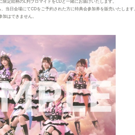
に限定絵柄のL判ブロマイドをCDと一緒にお届けいたします。
ち、当日会場にてCDをご予約された方に特典会参加券を販売いたします
参加はできません。