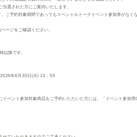
ご当選された方にご案内いたします。
す。ご予約対象期間であってもスペシャルトークイベント参加券がなく
品ページをご確認ください。
12時以降です。
 2026年6月30日(火) 23：59
にイベント参加対象商品をご予約いただいた方には、「イベント参加用
させていただきますのでご了承ください。