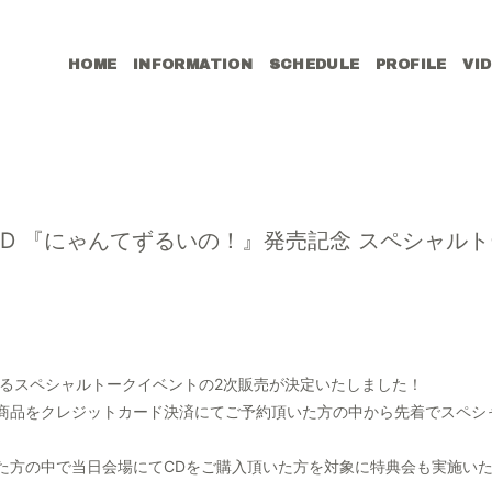
HOME
INFORMATION
SCHEDULE
PROFILE
VI
ングルCD 『にゃんてずるいの！』発売記念 スペシャ
されるスペシャルトークイベントの2次販売が決定いたしました！
商品をクレジットカード決済にてご予約頂いた方の中から先着でスペシ
た方の中で当日会場にてCDをご購入頂いた方を対象に特典会も実施い