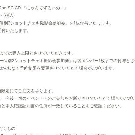
e 2nd SG CD 『にゃんてずるいの！』
- (税込)
ー個別2ショットチェキ撮影会参加券」を1枚付与いたします。
受付いたします。
枚までの購入上限とさせていただきます。
バー個別2ショットチェキ撮影会参加券」は各メンバー1枚までの付与と
ては告知なく予約制限を変更させていただく場合がございます。
済限定にてご注文を承ります。
合、今後一切のイベントへのご参加をお断りさせていただく場合がござ
所と本人確認証明書の住所が一致していることをご確認ください。
だくもの