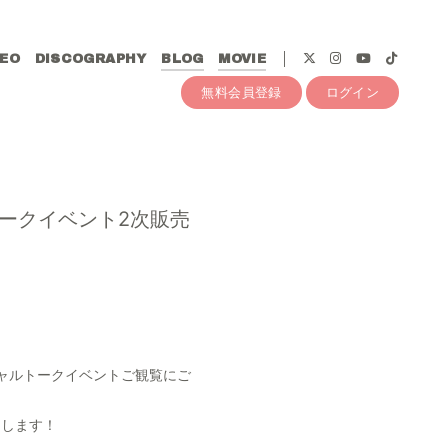
DEO
DISCOGRAPHY
BLOG
MOVIE
無料会員登録
ログイン
ルトークイベント2次販売
ャルトークイベントご観覧にご
たします！