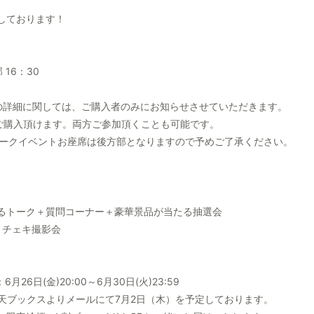
しております！
 16：30
の詳細に関しては、ご購入者のみにお知らせさせていただきます。
きご購入頂けます。両方ご参加頂くことも可能です。
トークイベントお座席は後方部となりますので予めご了承ください。
るトーク＋質問コーナー＋豪華景品が当たる抽選会
トチェキ撮影会
26日(金)20:00～6月30日(火)23:59
楽天ブックスよりメールにて7月2日（木）を予定しております。